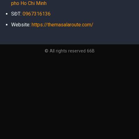
pho Ho Chi Minh
SĐT:
0967316136
Website:
https://themasalaroute.com/
© All rights reserved 66B