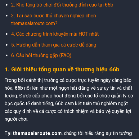
2. Kho tàng trò chơi đổi thưởng đỉnh cao tại 66b
3. Tại sao cược thủ chuyên nghiệp chọn
themasalaroute.com?
4. Các chương trình khuyến mãi HOT nhất
5. Hướng dẫn tham gia cá cược dễ dàng
6. Câu hỏi thường gặp (FAQ)
1. Giới thiệu tổng quan về thương hiệu 66b
Trong bối cảnh thị trường cá cược trực tuyến ngày càng bão
hòa,
66b
nổi lên như một ngọn hải đăng về sự uy tín và chất
lượng. Được cấp phép hoạt động bởi các tổ chức quản lý cờ
bạc quốc tế danh tiếng, 66b cam kết tuân thủ nghiêm ngặt
các quy định về cá cược có trách nhiệm và bảo vệ quyền lợi
người chơi.
Tại
themasalaroute.com
, chúng tôi hiểu rằng sự tin tưởng