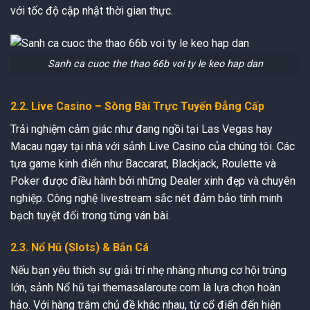
với tốc độ cập nhật thời gian thực.
Sanh ca cuoc the thao 66b voi ty le keo hap dan
2.2. Live Casino – Sòng Bài Trực Tuyến Đẳng Cấp
Trải nghiệm cảm giác như đang ngồi tại Las Vegas hay
Macau ngay tại nhà với sảnh Live Casino của chúng tôi. Các
tựa game kinh điển như Baccarat, Blackjack, Roulette và
Poker được điều hành bởi những Dealer xinh đẹp và chuyên
nghiệp. Công nghệ livestream sắc nét đảm bảo tính minh
bạch tuyệt đối trong từng ván bài.
2.3. Nổ Hũ (Slots) & Bắn Cá
Nếu bạn yêu thích sự giải trí nhẹ nhàng nhưng cơ hội trúng
lớn, sảnh Nổ hũ tại themasalaroute.com là lựa chọn hoàn
hảo. Với hàng trăm chủ đề khác nhau, từ cổ điển đến hiện