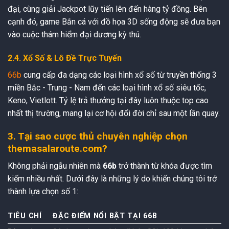
đại, cùng giải Jackpot lũy tiến lên đến hàng tỷ đồng. Bên
cạnh đó, game Bắn cá với đồ họa 3D sống động sẽ đưa bạn
vào cuộc thám hiểm đại dương kỳ thú.
2.4. Xổ Số & Lô Đề Trực Tuyến
66b
cung cấp đa dạng các loại hình xổ số từ truyền thống 3
miền Bắc - Trung - Nam đến các loại hình xổ số siêu tốc,
Keno, Vietlott. Tỷ lệ trả thưởng tại đây luôn thuộc top cao
nhất thị trường, mang lại cơ hội đổi đời chỉ sau một lần quay.
3. Tại sao cược thủ chuyên nghiệp chọn
themasalaroute.com?
Không phải ngẫu nhiên mà
66b
trở thành từ khóa được tìm
kiếm nhiều nhất. Dưới đây là những lý do khiến chúng tôi trở
thành lựa chọn số 1:
TIÊU CHÍ
ĐẶC ĐIỂM NỔI BẬT TẠI 66B