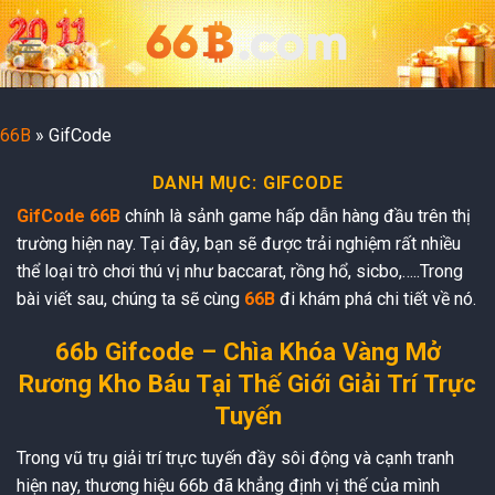
Skip
to
content
66B
»
GifCode
DANH MỤC:
GIFCODE
GifCode 66B
chính là sảnh game hấp dẫn hàng đầu trên thị
trường hiện nay. Tại đây, bạn sẽ được trải nghiệm rất nhiều
thể loại trò chơi thú vị như baccarat, rồng hổ, sicbo,…..Trong
bài viết sau, chúng ta sẽ cùng
66B
đi khám phá chi tiết về nó.
66b Gifcode – Chìa Khóa Vàng Mở
Rương Kho Báu Tại Thế Giới Giải Trí Trực
Tuyến
Trong vũ trụ giải trí trực tuyến đầy sôi động và cạnh tranh
hiện nay, thương hiệu 66b đã khẳng định vị thế của mình