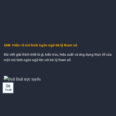
66B: Hiểu rõ mô hình ngôn ngữ 66 tỷ tham số
Bài viết giải thích 66B là gì, kiến trúc, hiệu suất và ứng dụng thực tế của
một mô hình ngôn ngữ lớn với 66 tỷ tham số.
06
Th08