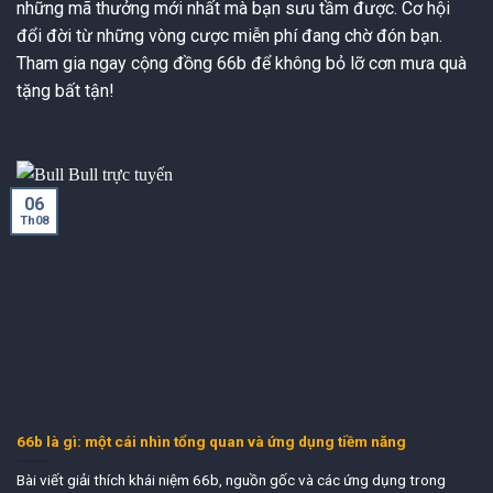
những mã thưởng mới nhất mà bạn sưu tầm được. Cơ hội
đổi đời từ những vòng cược miễn phí đang chờ đón bạn.
Tham gia ngay cộng đồng 66b để không bỏ lỡ cơn mưa quà
tặng bất tận!
06
Th08
66b là gì: một cái nhìn tổng quan và ứng dụng tiềm năng
Bài viết giải thích khái niệm 66b, nguồn gốc và các ứng dụng trong