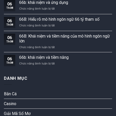
nhìn
66b: khái niệm và ứng dụng
tổng
06
về
quan
Th08
66b:
Chức năng bình luận bị tắt
66b
và
khái
trong
ứng
niệm
thế
66B: Hiểu rõ mô hình ngôn ngữ 66 tỷ tham số
dụng
06
và
kỷ
tiềm
Th08
66B:
Chức năng bình luận bị tắt
ứng
số
năng
Hiểu
dụng
rõ
66B: Khái niệm và tiềm năng của mô hình ngôn ngữ
06
mô
lớn
Th08
hình
66B:
Chức năng bình luận bị tắt
ngôn
Khái
ngữ
niệm
66
66b: khái niệm và tiềm năng
06
và
tỷ
Th08
66b:
Chức năng bình luận bị tắt
tiềm
tham
khái
năng
số
niệm
của
và
DANH MỤC
mô
tiềm
hình
năng
ngôn
ngữ
Bắn Cá
lớn
Casino
Giải Mã Sổ Mơ