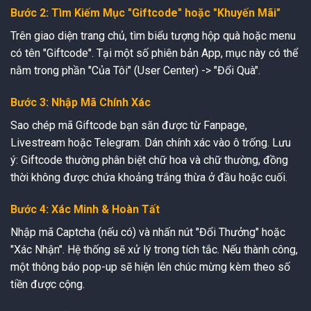
Bước 2: Tìm Kiếm Mục "Giftcode" hoặc "Khuyến Mãi"
Trên giao diện trang chủ, tìm biểu tượng hộp quà hoặc menu
có tên "Giftcode". Tại một số phiên bản App, mục này có thể
nằm trong phần "Của Tôi" (User Center) -> "Đổi Quà".
Bước 3: Nhập Mã Chính Xác
Sao chép mã Giftcode bạn săn được từ Fanpage,
Livestream hoặc Telegram. Dán chính xác vào ô trống. Lưu
ý: Giftcode thường phân biệt chữ hoa và chữ thường, đồng
thời không được chứa khoảng trắng thừa ở đầu hoặc cuối.
Bước 4: Xác Minh & Hoàn Tất
Nhập mã Captcha (nếu có) và nhấn nút "Đổi Thưởng" hoặc
"Xác Nhận". Hệ thống sẽ xử lý trong tích tắc. Nếu thành công,
một thông báo pop-up sẽ hiện lên chúc mừng kèm theo số
tiền được cộng.