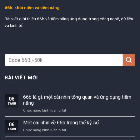
66b: khái niệm và tiềm năng
Bài viết giới thiệu 66b và tiềm năng ứng dụng trong công nghệ, dữ liệu
và kinh tế.
BÀI VIẾT MỚI
66b là gì: một cái nhìn tổng quan và ứng dụng tiềm
06
năng
Th08
66b
Chức năng bình luận bị tắt
là
gì:
Một cái nhìn về 66b trong thế kỷ số
06
một
Th08
Một
Chức năng bình luận bị tắt
cái
cái
nhìn