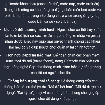
giftcode khác nhau (code tân thủ, code nạp, code sự kiện).
Trang tính năng có khả năng tự động nhận diện loại code và
phân bổ phần thưởng vào đúng ví trò chơi tương ứng (ví dụ:
code bắn cá sẽ vào ví bắn cá).
Lịch sử đổi thưởng minh bạch:
Người chơi có thể truy xuất
lại toàn bộ lịch sử các mã đã nhập, thời gian nhập và giá trị
nhận được. Điều này giúp giải quyết nhanh chóng các khiếu
nại nếu có và giúp người chơi quản lý tài chính tốt hơn.
Tích hợp Captcha bảo mật:
Để ngăn chặn các phần mềm
auto-tool dò mã (brute force), trang Giftcode của 66b tích
hợp công nghệ Captcha thông minh, đảm bảo sự công bằng
cho tất cả người chơi thực.
Thông báo trạng thái rõ ràng:
Hệ thống cung cấp các
thông báo lỗi cụ thể (ví dụ: "Mã đã hết hạn", "Mã đã được sử
dụng", "Sai ký tự") thay vì các thông báo chung chung, giúp
người chơi dễ dàng khắc phục.