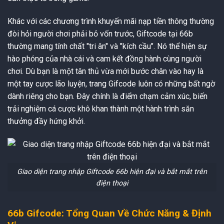
Khác với các chương trình khuyến mãi nạp tiền thông thường
đòi hỏi người chơi phải bỏ vốn trước, Giftcode tại 66b
thường mang tính chất "tri ân" và "kích cầu". Nó thể hiện sự
hào phóng của nhà cái và cam kết đồng hành cùng người
chơi. Dù bạn là một tân thủ vừa mới bước chân vào
hay là
một tay cược lão luyện, trang Gifcode luôn có những bất ngờ
dành riêng cho bạn. Đây chính là điểm chạm cảm xúc, biến
trải nghiệm cá cược khô khan thành một hành trình săn
thưởng đầy hứng khởi.
Giao diện trang nhập Giftcode 66b hiện đại và bắt mắt trên
điện thoại
66b Gifcode: Tổng Quan Về Chức Năng & Định