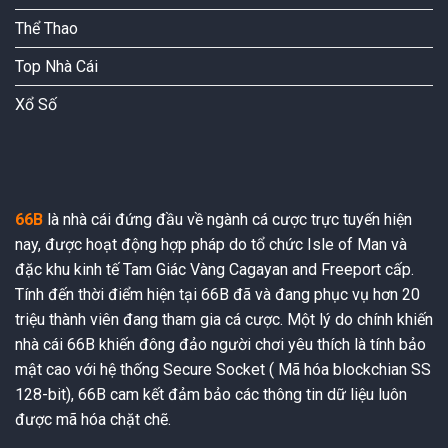
Thể Thao
Top Nhà Cái
Xổ Số
66B
là nhà cái đứng đầu về ngành cá cược trực tuyến hiện
nay, được hoạt động hợp pháp do tổ chức Isle of Man và
đặc khu kinh tế Tam Giác Vàng Cagayan and Freeport cấp.
Tính đến thời điểm hiện tại 66B đã và đang phục vụ hơn 20
triệu thành viên đang tham gia cá cược. Một lý do chính khiến
nhà cái 66B khiến đông đảo người chơi yêu thích là tính bảo
mật cao với hệ thống Secure Socket ( Mã hóa blockchian SS
128-bit), 66B cam kết đảm bảo các thông tin dữ liệu luôn
được mã hóa chặt chẽ.