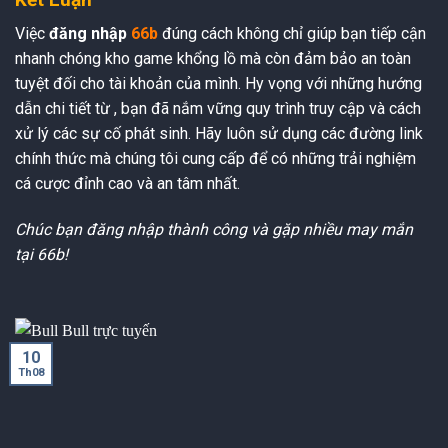
Việc
đăng nhập
66b
đúng cách không chỉ giúp bạn tiếp cận
nhanh chóng kho game khổng lồ mà còn đảm bảo an toàn
tuyệt đối cho tài khoản của mình. Hy vọng với những hướng
dẫn chi tiết từ
, bạn đã nắm vững quy trình truy cập và cách
xử lý các sự cố phát sinh. Hãy luôn sử dụng các đường link
chính thức mà chúng tôi cung cấp để có những trải nghiệm
cá cược đỉnh cao và an tâm nhất.
Chúc bạn đăng nhập thành công và gặp nhiều may mắn
tại 66b!
10
Th08