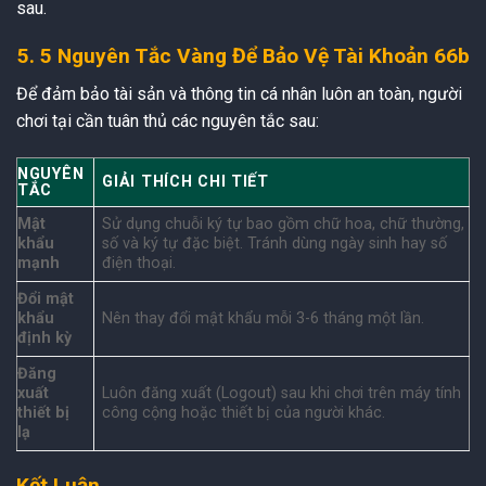
sau.
5. 5 Nguyên Tắc Vàng Để Bảo Vệ Tài Khoản 66b
Để đảm bảo tài sản và thông tin cá nhân luôn an toàn, người
chơi tại
cần tuân thủ các nguyên tắc sau:
NGUYÊN
GIẢI THÍCH CHI TIẾT
TẮC
Mật
Sử dụng chuỗi ký tự bao gồm chữ hoa, chữ thường,
khẩu
số và ký tự đặc biệt. Tránh dùng ngày sinh hay số
mạnh
điện thoại.
Đổi mật
khẩu
Nên thay đổi mật khẩu mỗi 3-6 tháng một lần.
định kỳ
Đăng
xuất
Luôn đăng xuất (Logout) sau khi chơi trên máy tính
thiết bị
công cộng hoặc thiết bị của người khác.
lạ
Kết Luận