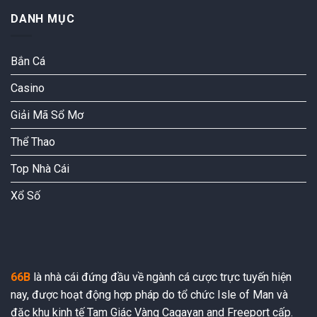
gì
66
và
tỷ
DANH MỤC
tại
tham
sao
số
nó
Bắn Cá
quan
trọng
Casino
trong
trí
tuệ
Giải Mã Sổ Mơ
nhân
tạo
Thể Thao
Top Nhà Cái
Xổ Số
66B
là nhà cái đứng đầu về ngành cá cược trực tuyến hiện
nay, được hoạt động hợp pháp do tổ chức Isle of Man và
đặc khu kinh tế Tam Giác Vàng Cagayan and Freeport cấp.