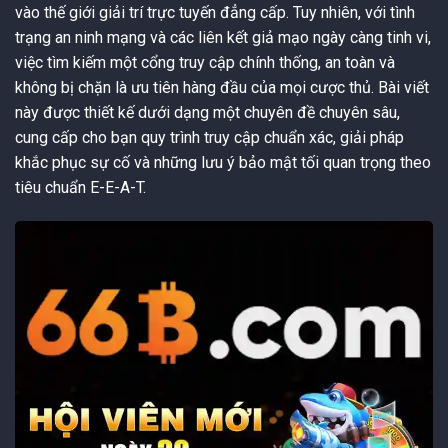
vào thế giới giải trí trực tuyến đẳng cấp. Tuy nhiên, với tình
trạng an ninh mạng và các liên kết giả mạo ngày càng tinh vi,
việc tìm kiếm một cổng truy cập chính thống, an toàn và
không bị chặn là ưu tiên hàng đầu của mọi cược thủ. Bài viết
này được thiết kế dưới dạng một chuyên đề chuyên sâu,
cung cấp cho bạn quy trình truy cập chuẩn xác, giải pháp
khắc phục sự cố và những lưu ý bảo mật tối quan trọng theo
tiêu chuẩn E-E-A-T.