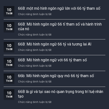
66B: một mô hình ngôn ngữ lớn với 66 tỷ tham số
10
Th08
66B:
Chức năng bình luận bị tắt
một
mô
66B: Mô hình ngôn ngữ 66 tỉ tham số và hành trình
10
hình
của nó
Th08
ngôn
66B:
Chức năng bình luận bị tắt
ngữ
Mô
lớn
hình
với
66B: Mô hình ngôn ngữ 66 tỷ và tương lai AI
10
ngôn
66
Th08
66B:
Chức năng bình luận bị tắt
ngữ
tỷ
Mô
66
tham
hình
66B: Mô hình ngôn ngữ với 66 tỷ tham số
tỉ
số
10
ngôn
tham
Th08
66B:
Chức năng bình luận bị tắt
ngữ
số
Mô
66
và
hình
tỷ
66b: Mô hình ngôn ngữ quy mô 66 tỷ tham số
hành
10
ngôn
và
trình
Th08
66b:
Chức năng bình luận bị tắt
ngữ
tương
của
Mô
với
lai
nó
hình
66
66B là gì và tại sao nó quan trọng trong trí tuệ nhân
AI
10
ngôn
tỷ
tạo
Th08
ngữ
tham
66B
Chức năng bình luận bị tắt
quy
số
là
mô