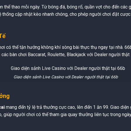
iện thể thao mỗi ngày. Từ bóng đá, bóng rổ, quần vợt cho đến các
Hệ thống cập nhật kèo nhanh chóng, cho phép người chơi đặt cược
Tế
i có thể tận hưởng không khí sòng bài thực thụ ngay tại nhà. 6
c bàn chơi Baccarat, Roulette, Blackjack với Dealer người thật 
Giao diện sảnh Live Casino với Dealer người thật tại 66b
ưởng
cai
mang đến tỷ lệ trả thưởng cực cao, lên đến 1 ăn 99. Giao diện 
, giúp người chơi có thể tham gia quay thưởng liên tục trong ngày