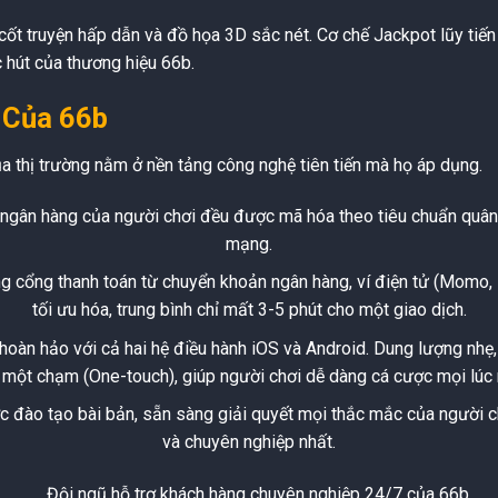
t truyện hấp dẫn và đồ họa 3D sắc nét. Cơ chế Jackpot lũy tiến 
 hút của thương hiệu 66b.
 Của 66b
a thị trường nằm ở nền tảng công nghệ tiên tiến mà họ áp dụng.
h ngân hàng của người chơi đều được mã hóa theo tiêu chuẩn quân
mạng.
g cổng thanh toán từ chuyển khoản ngân hàng, ví điện tử (Momo,
tối ưu hóa, trung bình chỉ mất 3-5 phút cho một giao dịch.
oàn hảo với cả hai hệ điều hành iOS và Android. Dung lượng nhẹ,
một chạm (One-touch), giúp người chơi dễ dàng cá cược mọi lúc 
ào tạo bài bản, sẵn sàng giải quyết mọi thắc mắc của người chơ
và chuyên nghiệp nhất.