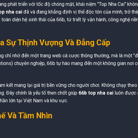
 đang phát triển với tốc độ chóng mặt, khái niệm "Top Nha Cai" kh
op nha cai
đã và đang khẳng định vị thế độc tôn của mình, trở t
 toàn diện hệ sinh thái của 66b, từ triết lý vận hành, công nghệ n
ủa Sự Thịnh Vượng Và Đẳng Cấp
g chỉ nhớ đến một trang web cá cược thông thường, mà là một "đế
tions) chuyên nghiệp, 66b tự hào mang đến một không gian nơi c
 kết mang lại giá trị bền vững cho người chơi. Không chạy theo x
g. Đây chính là yếu tố then chốt giúp
66b top nha cai
luôn được đ
phần lớn tại Việt Nam và khu vực.
hế Và Tầm Nhìn