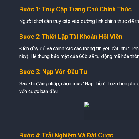
Bước 1: Truy Cập Trang Chủ Chính Thức
Người chơi cần truy cập vào đường link chính thức
để t
Bước 2: Thiết Lập Tài Khoản Hội Viên
Điền đầy đủ và chính xác các thông tin yêu cầu như: Tên 
này). Hệ thống bảo mật của 66b sẽ tự động mã hóa thông
Bước 3: Nạp Vốn Đầu Tư
Sau khi đăng nhập, chọn mục "Nạp Tiền". Lựa chọn phươ
vốn cược ban đầu.
Bước 4: Trải Nghiệm Và Đặt Cược