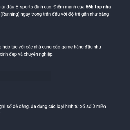
 giải đấu E-sports đỉnh cao. Điểm mạnh của
66b top nha
 (Running) ngay trong trận đấu với độ trễ gần như bằng
6b hợp tác với các nhà cung cấp game hàng đầu như
xinh đẹp và chuyên nghiệp.
ghi số dễ dàng, đa dạng các loại hình từ xổ số 3 miền
.