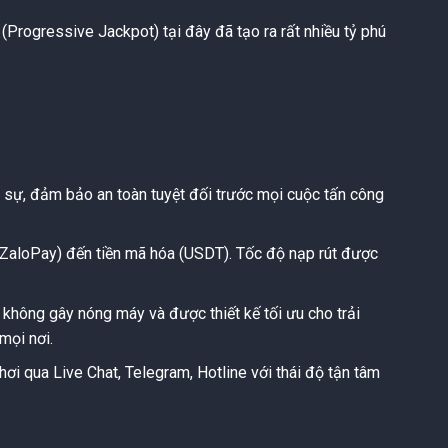
(Progressive Jackpot) tại đây đã tạo ra rất nhiều tỷ phú
 sự, đảm bảo an toàn tuyệt đối trước mọi cuộc tấn công
 ZaloPay) đến tiền mã hóa (USDT). Tốc độ nạp rút được
 không gây nóng máy và được thiết kế tối ưu cho trải
mọi nơi.
i qua Live Chat, Telegram, Hotline với thái độ tận tâm