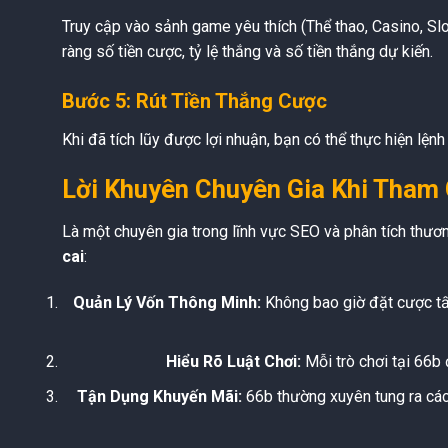
Truy cập vào sảnh game yêu thích (Thể thao, Casino, Slo
ràng số tiền cược, tỷ lệ thắng và số tiền thắng dự kiến.
Bước 5: Rút Tiền Thắng Cược
Khi đã tích lũy được lợi nhuận, bạn có thể thực hiện lệnh
Lời Khuyên Chuyên Gia Khi Tham 
Là một chuyên gia trong lĩnh vực SEO và phân tích thương
cai
:
Quản Lý Vốn Thông Minh:
Không bao giờ đặt cược tất
Hiểu Rõ Luật Chơi:
Mỗi trò chơi tại 66b 
Tận Dụng Khuyến Mãi:
66b thường xuyên tung ra các