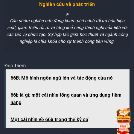
Nghiên cứu và phát triển
\n
Các nhóm nghiên cứu đang khám phá cách tối ưu hóa hiệu
suất, giảm thiểu rủi ro và tăng khả năng thích nghi của 66b với
các tác vụ phức tạp. Sự hợp tác giữa học thuật và ngành công
nghiệp là chìa khóa cho sự thành công bền vững.
Đọc Thêm:
66B: Mô hình ngôn ngữ lớn và tác động của nó
66b là gì: một cái nhìn tổng quan và ứng dụng tiềm
năng
Một cái nhìn về 66b trong thế kỷ số