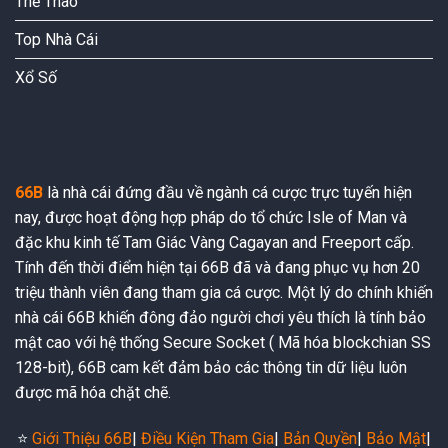
Thể Thao
Top Nhà Cái
Xổ Số
66B
là nhà cái đứng đầu về ngành cá cược trực tuyến hiện
nay, được hoạt động hợp pháp do tổ chức Isle of Man và
đặc khu kinh tế Tam Giác Vàng Cagayan and Freeport cấp.
Tính đến thời điểm hiện tại 66B đã và đang phục vụ hơn 20
triệu thành viên đang tham gia cá cược. Một lý do chính khiến
nhà cái 66B khiến đông đảo người chơi yêu thích là tính bảo
mật cao với hệ thống Secure Socket ( Mã hóa blockchian SS
128-bit), 66B cam kết đảm bảo các thông tin dữ liệu luôn
được mã hóa chặt chẽ.
⭐️
Giới Thiệu 66B
|
Điều Kiện Tham Gia
|
Bản Quyền
|
Bảo Mật
|