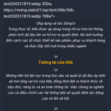
text260331819.webp 300w,
https://vnimg.static01.top/text/66b/66b-
text260331819.webp 768w">
Ứng dụng và tác động\n
Trong thực tế, 66b được áp dụng trong tối ưu hóa hệ thống,
phân tích dữ liệu lớn và hỗ trợ ra quyết định. Nó ảnh hưởng
đến cách các tổ chức thiết kế sản phẩm, phục vụ khách hàng,
và thúc đẩy đổi mới trong nhiều ngành.
\n
Tương lai của 66b
\n
Những tiến bộ liên tục trong học sâu và quản lý dữ liệu dự kiến
sẽ mở rộng vai trò của 66b, đồng thời đặt ra thách thức về
đạo đức, riêng tư và an toàn thông tin. Việc chúng ta nghiên
cứu và điều chỉnh các hệ thống 66b sẽ quyết định tác động
của nó lên xã hội.
\n