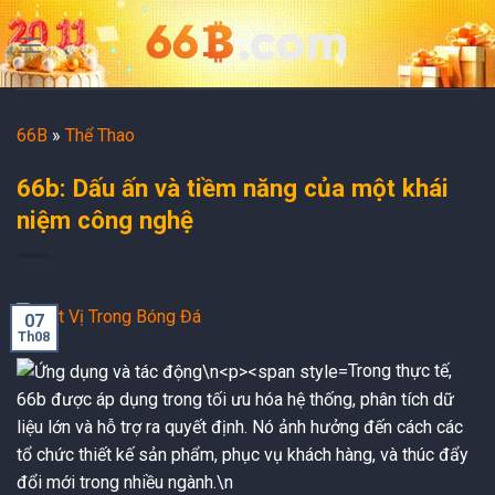
Skip
to
content
66B
»
Thể Thao
66b: Dấu ấn và tiềm năng của một khái
niệm công nghệ
07
Th08
Trong thực tế,
66b được áp dụng trong tối ưu hóa hệ thống, phân tích dữ
liệu lớn và hỗ trợ ra quyết định. Nó ảnh hưởng đến cách các
tổ chức thiết kế sản phẩm, phục vụ khách hàng, và thúc đẩy
đổi mới trong nhiều ngành.
\n