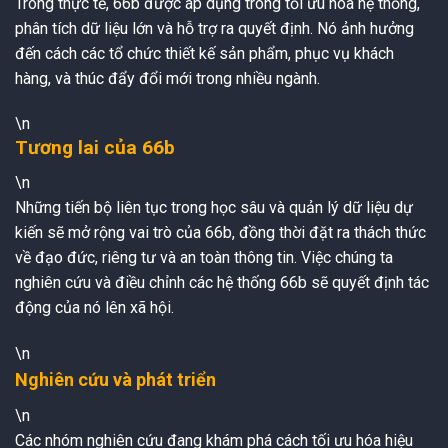
Trong thực tế, 66b được áp dụng trong tối ưu hóa hệ thống,
phân tích dữ liệu lớn và hỗ trợ ra quyết định. Nó ảnh hưởng
đến cách các tổ chức thiết kế sản phẩm, phục vụ khách
hàng, và thúc đẩy đổi mới trong nhiều ngành.
\n
Tương lai của 66b
\n
Những tiến bộ liên tục trong học sâu và quản lý dữ liệu dự
kiến sẽ mở rộng vai trò của 66b, đồng thời đặt ra thách thức
về đạo đức, riêng tư và an toàn thông tin. Việc chúng ta
nghiên cứu và điều chỉnh các hệ thống 66b sẽ quyết định tác
động của nó lên xã hội.
\n
Nghiên cứu và phát triển
\n
Các nhóm nghiên cứu đang khám phá cách tối ưu hóa hiệu