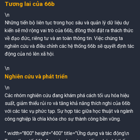
Tương lai của 66b
\n
Những tiến bộ liên tục trong học sâu và quản lý dữ liệu dự
kiến sẽ mở rộng vai trò của 66b, đồng thời đặt ra thách thức
về đạo đức, riêng tư và an toàn thông tin. Việc chúng ta
nghiên cứu và điều chỉnh các hệ thống 66b sẽ quyết định tác
động của nó lên xã hội.
\n
Nghiên cứu và phát triển
\n
Các nhóm nghiên cứu đang khám phá cách tối ưu hóa hiệu
suất, giảm thiểu rủi ro và tăng khả năng thích nghi của 66b
với các tác vụ phức tạp. Sự hợp tác giữa học thuật và ngành
công nghiệp là chìa khóa cho sự thành công bền vững.
" width="800" height="400" title="Ứng dụng và tác động\n