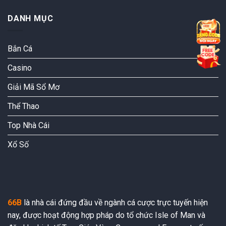
sao
số
hình
nó
ngôn
DANH MỤC
quan
ngữ
trọng
lớn
trong
và
trí
Bắn Cá
tác
tuệ
động
nhân
của
Casino
tạo
nó
Giải Mã Sổ Mơ
Thể Thao
Top Nhà Cái
Xổ Số
66B
là nhà cái đứng đầu về ngành cá cược trực tuyến hiện
nay, được hoạt động hợp pháp do tổ chức Isle of Man và