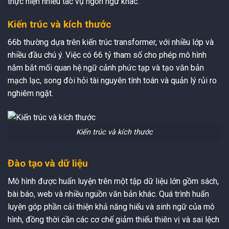
thực hiện nhiều tác vụ ngôn ngữ khác.
Kiến trúc và kích thước
66b thường dựa trên kiến trúc transformer, với nhiều lớp và
nhiều đầu chú ý. Việc có 66 tỷ tham số cho phép mô hình
nắm bắt mối quan hệ ngữ cảnh phức tạp và tạo văn bản
mạch lạc, song đòi hỏi tài nguyên tính toán và quản lý rủi ro
nghiêm ngặt.
Kiến trúc và kích thước
Đào tạo và dữ liệu
Mô hình được huấn luyện trên một tập dữ liệu lớn gồm sách,
bài báo, web và nhiều nguồn văn bản khác. Quá trình huấn
luyện góp phần cải thiện khả năng hiểu và sinh ngữ của mô
hình, đồng thời cần các cơ chế giảm thiểu thiên vị và sai lệch