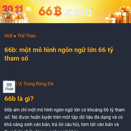
Skip
to
content
66B
»
Thể Thao
66b: một mô hình ngôn ngữ lớn 66 tỷ
tham số
09
Th08
66b là gì?
66b ám chỉ một mô hình ngôn ngữ lớn có khoảng 66 tỷ tham
số. Nó được huấn luyện trên một tập dữ liệu đa dạng và có
khả năng sinh văn bản, trả lời câu hỏi, tóm tắt văn bản và