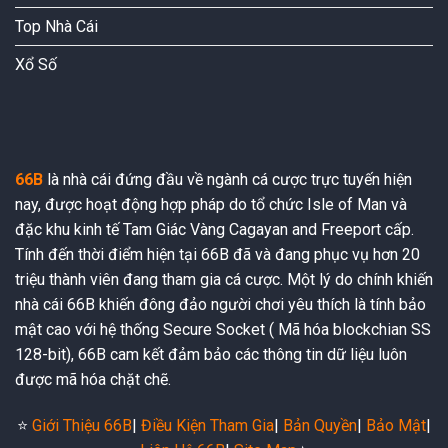
Top Nhà Cái
Xổ Số
66B
là nhà cái đứng đầu về ngành cá cược trực tuyến hiện
nay, được hoạt động hợp pháp do tổ chức Isle of Man và
đặc khu kinh tế Tam Giác Vàng Cagayan and Freeport cấp.
Tính đến thời điểm hiện tại 66B đã và đang phục vụ hơn 20
triệu thành viên đang tham gia cá cược. Một lý do chính khiến
nhà cái 66B khiến đông đảo người chơi yêu thích là tính bảo
mật cao với hệ thống Secure Socket ( Mã hóa blockchian SS
128-bit), 66B cam kết đảm bảo các thông tin dữ liệu luôn
được mã hóa chặt chẽ.
⭐️
Giới Thiệu 66B
|
Điều Kiện Tham Gia
|
Bản Quyền
|
Bảo Mật
|