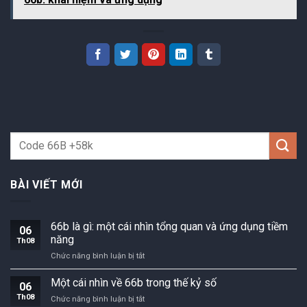
BÀI VIẾT MỚI
66b là gì: một cái nhìn tổng quan và ứng dụng tiềm
06
năng
Th08
66b
Chức năng bình luận bị tắt
là
gì:
Một cái nhìn về 66b trong thế kỷ số
06
một
Th08
Một
Chức năng bình luận bị tắt
cái