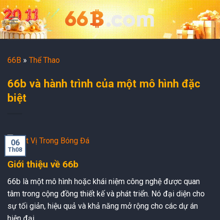
Skip
to
content
66B
»
Thể Thao
66b và hành trình của một mô hình đặc
biệt
06
Th08
Giới thiệu về 66b
66b là một mô hình hoặc khái niệm công nghệ được quan
tâm trong cộng đồng thiết kế và phát triển. Nó đại diện cho
sự tối giản, hiệu quả và khả năng mở rộng cho các dự án
hiện đại.