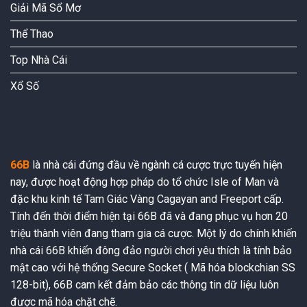
Giải Mã Sổ Mơ
Thể Thao
Top Nhà Cái
Xổ Số
66B
là nhà cái đứng đầu về ngành cá cược trực tuyến hiện
nay, được hoạt động hợp pháp do tổ chức Isle of Man và
đặc khu kinh tế Tam Giác Vàng Cagayan and Freeport cấp.
Tính đến thời điểm hiện tại 66B đã và đang phục vụ hơn 20
triệu thành viên đang tham gia cá cược. Một lý do chính khiến
nhà cái 66B khiến đông đảo người chơi yêu thích là tính bảo
mật cao với hệ thống Secure Socket ( Mã hóa blockchian SS
128-bit), 66B cam kết đảm bảo các thông tin dữ liệu luôn
được mã hóa chặt chẽ.