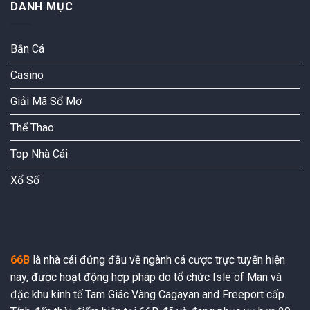
và
tỷ
DANH MỤC
tiềm
tham
năng
số
của
Bắn Cá
mô
hình
Casino
ngôn
ngữ
lớn
Giải Mã Sổ Mơ
Thể Thao
Top Nhà Cái
Xổ Số
66B
là nhà cái đứng đầu về ngành cá cược trực tuyến hiện
nay, được hoạt động hợp pháp do tổ chức Isle of Man và
đặc khu kinh tế Tam Giác Vàng Cagayan and Freeport cấp.