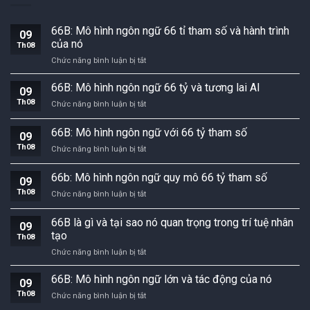
66B: Mô hình ngôn ngữ 66 tỉ tham số và hành trình
09
của nó
Th08
66B:
Chức năng bình luận bị tắt
Mô
hình
66B: Mô hình ngôn ngữ 66 tỷ và tương lai AI
09
ngôn
Th08
66B:
Chức năng bình luận bị tắt
ngữ
Mô
66
hình
66B: Mô hình ngôn ngữ với 66 tỷ tham số
tỉ
09
ngôn
tham
Th08
66B:
Chức năng bình luận bị tắt
ngữ
số
Mô
66
và
hình
tỷ
66b: Mô hình ngôn ngữ quy mô 66 tỷ tham số
hành
09
ngôn
và
trình
Th08
66b:
Chức năng bình luận bị tắt
ngữ
tương
của
Mô
với
lai
nó
hình
66
66B là gì và tại sao nó quan trọng trong trí tuệ nhân
AI
09
ngôn
tỷ
tạo
Th08
ngữ
tham
66B
Chức năng bình luận bị tắt
quy
số
là
mô
gì
66
66B: Mô hình ngôn ngữ lớn và tác động của nó
09
và
tỷ
Th08
66B:
Chức năng bình luận bị tắt
tại
tham
Mô