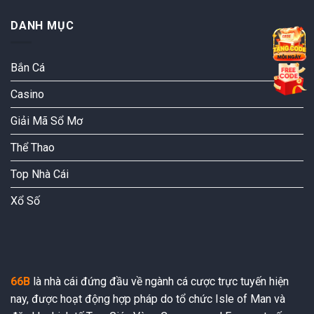
sao
số
hình
nó
ngôn
DANH MỤC
quan
ngữ
trọng
lớn
trong
và
trí
Bắn Cá
tác
tuệ
động
nhân
của
Casino
tạo
nó
Giải Mã Sổ Mơ
Thể Thao
Top Nhà Cái
Xổ Số
66B
là nhà cái đứng đầu về ngành cá cược trực tuyến hiện
nay, được hoạt động hợp pháp do tổ chức Isle of Man và