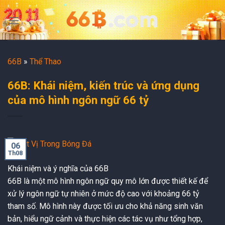
Skip
to
content
66B
»
Thể Thao
66B: Khái niệm, kiến trúc và ứng dụng
của mô hình ngôn ngữ 66 tỷ
06
Th08
Khái niệm và ý nghĩa của 66B
66B là một mô hình ngôn ngữ quy mô lớn được thiết kế để
xử lý ngôn ngữ tự nhiên ở mức độ cao với khoảng 66 tỷ
tham số. Mô hình này được tối ưu cho khả năng sinh văn
bản, hiểu ngữ cảnh và thực hiện các tác vụ như tổng hợp,