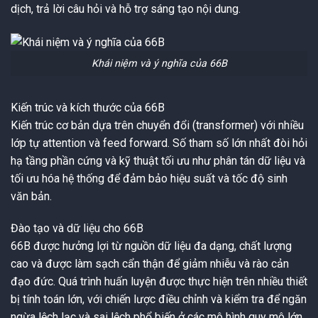
dịch, trả lời câu hỏi và hỗ trợ sáng tạo nội dung.
Khái niệm và ý nghĩa của 66B
Kiến trúc và kích thước của 66B
Kiến trúc cơ bản dựa trên chuyển đổi (transformer) với nhiều
lớp tự attention và feed forward. Số tham số lớn nhất đòi hỏi
hạ tầng phần cứng và kỹ thuật tối ưu như phân tán dữ liệu và
tối ưu hóa hệ thống để đảm bảo hiệu suất và tốc độ sinh
văn bản.
Đào tạo và dữ liệu cho 66B
66B được hưởng lợi từ nguồn dữ liệu đa dạng, chất lượng
cao và được làm sạch cẩn thận để giảm nhiễu và rào cản
đạo đức. Quá trình huấn luyện được thực hiện trên nhiều thiết
bị tính toán lớn, với chiến lược điều chỉnh và kiểm tra để ngăn
ngừa lệch lạc và sai lệch phổ biến ở các mô hình quy mô lớn.