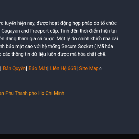
ực tuyến hiện nay, được hoạt động hợp pháp do tổ chức
 Cagayan and Freeport cấp. Tính đến thời điểm hiện tại
ên đang tham gia cá cược. Một lý do chính khiến nhà cái
tính bảo mật cao với hệ thống Secure Socket ( Mã hóa
các thông tin dữ liệu luôn được mã hóa chặt chẽ.
a
|
Bản Quyền
|
Bảo Mật
|
Liên Hệ 66B
|
Site Map
⭐️
n Phu Thanh pho Ho Chi Minh