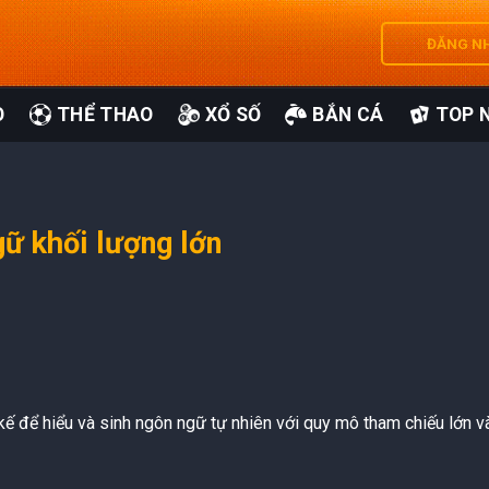
ĐĂNG N
O
THỂ THAO
XỔ SỐ
BẮN CÁ
TOP 
ữ khối lượng lớn
kế để hiểu và sinh ngôn ngữ tự nhiên với quy mô tham chiếu lớn v