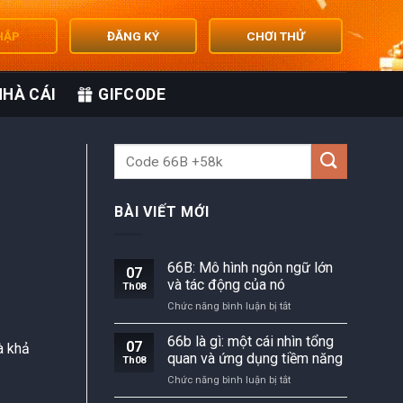
HẬP
ĐĂNG KÝ
CHƠI THỬ
NHÀ CÁI
GIFCODE
BÀI VIẾT MỚI
66B: Mô hình ngôn ngữ lớn
07
và tác động của nó
Th08
66B:
Chức năng bình luận bị tắt
Mô
hình
66b là gì: một cái nhìn tổng
07
à khả
ngôn
quan và ứng dụng tiềm năng
Th08
ngữ
66b
Chức năng bình luận bị tắt
lớn
là
và