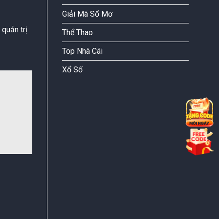
ngữ
lớn
Giải Mã Sổ Mơ
 quản trị
Thể Thao
Top Nhà Cái
Xổ Số