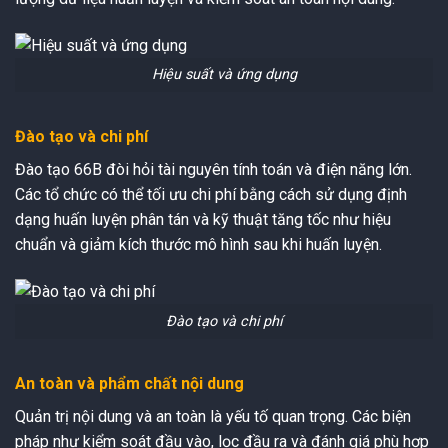
Hiệu suất và ứng dụng
Đào tạo và chi phí
Đào tạo 66B đòi hỏi tài nguyên tính toán và điện năng lớn.
Các tổ chức có thể tối ưu chi phí bằng cách sử dụng định
dạng huấn luyện phân tán và kỹ thuật tăng tốc như hiệu
chuẩn và giảm kích thước mô hình sau khi huấn luyện.
Đào tạo và chi phí
An toàn và phẩm chất nội dung
Quản trị nội dung và an toàn là yếu tố quan trọng. Các biện
pháp như kiểm soát đầu vào, lọc đầu ra và đánh giá phù hợp