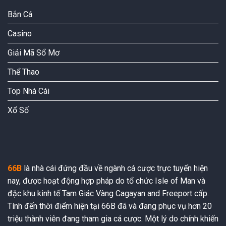
nó
Bắn Cá
quan
trọng
Casino
trong
trí
tuệ
Giải Mã Sổ Mơ
nhân
tạo
Thể Thao
Top Nhà Cái
Xổ Số
66B
là nhà cái đứng đầu về ngành cá cược trực tuyến hiện
nay, được hoạt động hợp pháp do tổ chức Isle of Man và
đặc khu kinh tế Tam Giác Vàng Cagayan and Freeport cấp.
Tính đến thời điểm hiện tại 66B đã và đang phục vụ hơn 20
triệu thành viên đang tham gia cá cược. Một lý do chính khiến