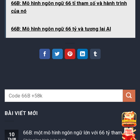
66B: Mô hình ngôn ngữ 66 tỉ tham số và hành trình
của nó
66B: Mô hình ngôn ngữ 66 tỷ và tương lai AI
BÀI VIẾT MỚI
66B: một mô hình ngôn ngữ lớn với 66 tỷ tham số
10
Th08
66B: