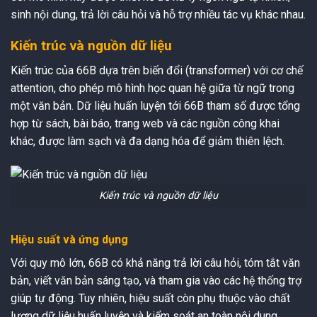
sinh nội dung, trả lời câu hỏi và hỗ trợ nhiều tác vụ khác nhau.
Kiến trúc và nguồn dữ liệu
Kiến trúc của 66B dựa trên biến đổi (transformer) với cơ chế
attention, cho phép mô hình học quan hệ giữa từ ngữ trong
một văn bản. Dữ liệu huấn luyện tới 66B tham số được tổng
hợp từ sách, bài báo, trang web và các nguồn công khai
khác, được làm sạch và đa dạng hóa để giảm thiên lệch.
Kiến trúc và nguồn dữ liệu
Hiệu suất và ứng dụng
Với quy mô lớn, 66B có khả năng trả lời câu hỏi, tóm tắt văn
bản, viết văn bản sáng tạo, và tham gia vào các hệ thống trợ
giúp tự động. Tuy nhiên, hiệu suất còn phụ thuộc vào chất
lượng dữ liệu huấn luyện và kiểm soát an toàn nội dung.